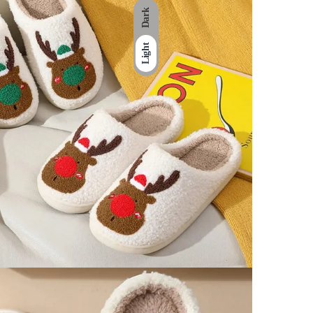
Dark
Light