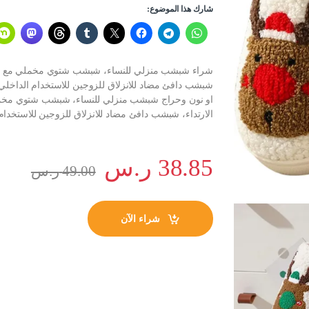
شارك هذا الموضوع:
شراء شبشب منزلي للنساء، شبشب شتوي مخملي مع مي
شبشب دافئ مضاد للانزلاق للزوجين للاستخدام الداخلي و
او نون وحراج شبشب منزلي للنساء، شبشب شتوي مخ
الارتداء، شبشب دافئ مضاد للانزلاق للزوجين للاستخدام 
38.85
ر.س
49.00
ر.س
شراء الآن