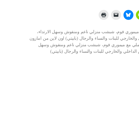
موري فوم، شبشب منزلي ناعم ومنفوش وسهل الارتداء،
الخارجي للبنات والنساء والرجال (بابيتي) اون لاين من امازون
ملي مع ميموري فوم، شبشب منزلي ناعم ومنفوش وسهل
الداخلي والخارجي للبنات والنساء والرجال (بابيتي)