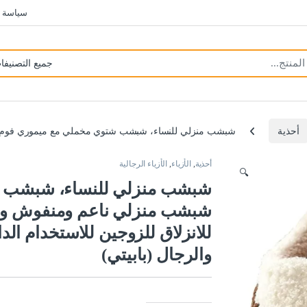
سياسة 
أحذية
شبشب منزلي للنساء، شبشب شتوي مخملي مع ميموري فوم، شبشب
أحذية
,
الأزياء
,
الأزياء الرجالية
🔍
شبشب منزلي للنساء، شبشب ش
شبشب منزلي ناعم ومنفوش وس
للانزلاق للزوجين للاستخدام الد
والرجال (بابيتي)