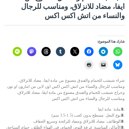
ايفا، مضاد للانزلاق، ومناسب للرجال
والنساء من اتش اكس اكس
شارك هذا الموضوع:
شراء شبشب للحمام والفندق مصنوع من مادة ايفا، مضاد للانزلاق،
ومناسب للرجال والنساء من اتش اكس اكس اون لاين من امازون او نون
وحراج شبشب للحمام والفندق مصنوع من مادة ايفا، مضاد للانزلاق،
ومناسب للرجال والنساء من اتش اكس اكس
🧵مادة: مادة ايفا
🧵نوع النعل: مسطح بدون كعب (1.5-3.5 سم)
🧵الوظائف: مضاد للانزلاق ومضاد للرائحة وسريع الجفاف
🧵الأماكن المناسبة: غرفة النوم، الحمام، في الهواء الطلق، حمام السباحة،