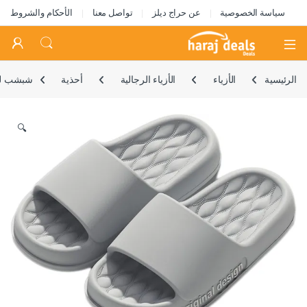
سياسة الخصوصية
عن حراج ديلز
تواصل معنا
الأحكام والشروط
Open
الرئيسية
الأزياء
الأزياء الرجالية
أحذية
شبشب للح
🔍