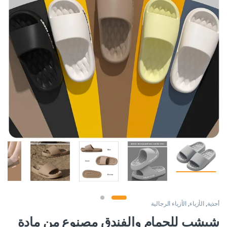
أحذية
,
الأزياء
,
الأزياء الرجالية
شبشب للحمام والفندق مصنوع من مادة