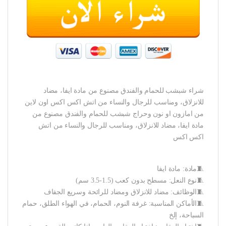
شراء شبشب للحمام والفندق مصنوع من مادة ايفا، مضاد
للانزلاق، ومناسب للرجال والنساء من اتش اكس اكس اون لاين
من امازون او نون وحراج شبشب للحمام والفندق مصنوع من
مادة ايفا، مضاد للانزلاق، ومناسب للرجال والنساء من اتش
اكس اكس
🧵مادة: مادة ايفا
🧵نوع النعل: مسطح بدون كعب (1.5-3.5 سم)
🧵الوظائف: مضاد للانزلاق ومضاد للرائحة وسريع الجفاف
🧵الأماكن المناسبة: غرفة النوم، الحمام، في الهواء الطلق، حمام
السباحة، إلخ