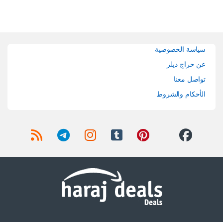
Brands Carouse
سياسة الخصوصية
عن حراج ديلز
تواصل معنا
الأحكام والشروط