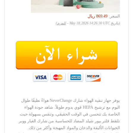
السعر:
(بتاريخ May 18, 2026 14:26:30 UTC –
للمزيد
)
يوفر جهاز تنقية الهواء شارك NeverChange هواءً نظيفًا طوال
اليوم مع ترشيح HEPA قوي يدوم طويلاً. شاهد جودة الهواء
الخاصة بك تتحسن في الوقت الحقيقي، وتنفس بسهولة حيث
تلتقط فلتر بيور شيلد المضاد للحساسية من شارك الغبار ووبر
الحيوانات الأليفة والدخان والمواد المهيجة وأكثر من ذلك.