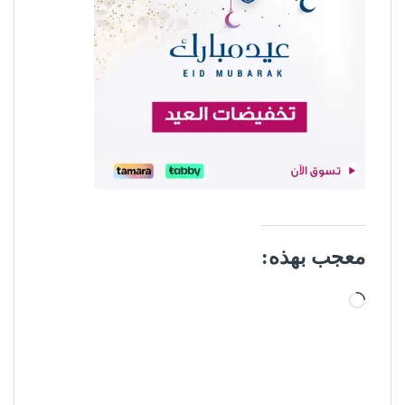
معجب بهذه:
جاري التحميل…