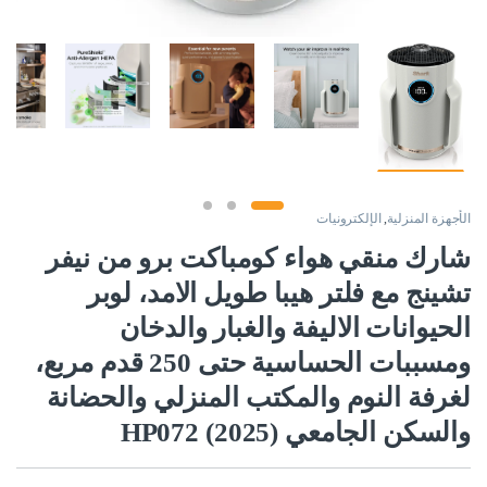
الأجهزة المنزلية
,
الإلكترونيات
شارك منقي هواء كومباكت برو من نيفر
تشينج مع فلتر هيبا طويل الامد، لوبر
الحيوانات الاليفة والغبار والدخان
ومسببات الحساسية حتى 250 قدم مربع،
لغرفة النوم والمكتب المنزلي والحضانة
والسكن الجامعي HP072 (2025)