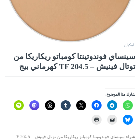
المكياج
سينساي فوندوتينتا كومباتو ريكاريكا من
توتال فينيش – TF 204.5 كهرماني بيج
شارك هذا الموضوع:
شراء سينساي فوندوتينتا كومباتو ريكاريكا من توتال فينيش – TF 204.5