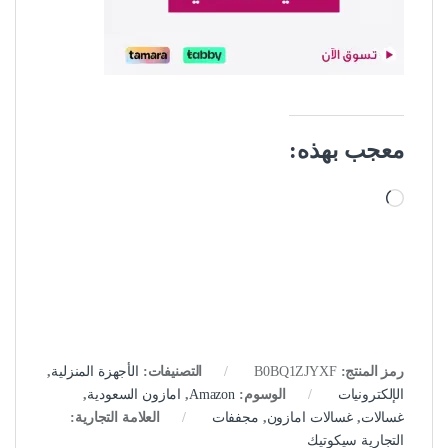
معجب بهذه:
جاري التحميل…
رمز المنتج:
B0BQ1ZJYXF
التصنيفات:
الأجهزة المنزلية
,
الإلكترونيات
الوسوم:
Amazon
,
امازون السعودية
,
غسالات
,
غسالات امازون
,
مجففات
العلامة التجارية:
التجارية سيكوتيك