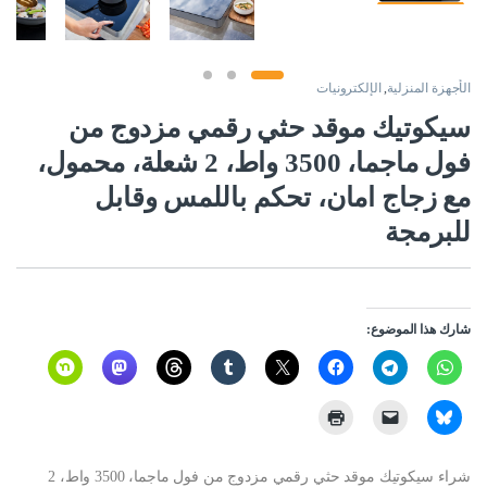
الأجهزة المنزلية
,
الإلكترونيات
سيكوتيك موقد حثي رقمي مزدوج من
فول ماجما، 3500 واط، 2 شعلة، محمول،
مع زجاج امان، تحكم باللمس وقابل
للبرمجة
شارك هذا الموضوع:
شراء سيكوتيك موقد حثي رقمي مزدوج من فول ماجما، 3500 واط، 2