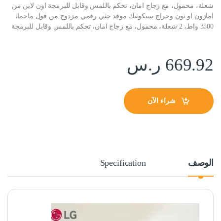
شعلة، محمول، مع زجاج امان، تحكم باللمس وقابل للبرمجة اون لاين من
امازون او نون وحراج سيكوتيك موقد حثي رقمي مزدوج من فول ماجما،
3500 واط، 2 شعلة، محمول، مع زجاج امان، تحكم باللمس وقابل للبرمجة
669.92
ر.س
شراء الآن
الوصف
Specification