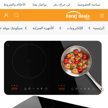
سياسة الخصوصية
عن حراج ديلز
تواصل معنا
الأحكام والشروط
Open
الرئيسية
الإلكترونيات
الأجهزة المنزلية
سيكوتيك موقد حثي رقمي مزدوج من فول 
🔍