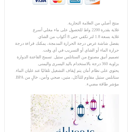
منتج أصلي من العلامة التجارية.
غلاية بقدرة 2200 واط للحصول على ماء مغلي أسرع.
غلاية بسعة 1.8 لتر تكفي حتى 8 أكواب من الشاي.
بفضل شاشة عرض درجة الحرارة المدمجة، يمكنك قراءة درجة
حرارة الماء أو الشاي أو التسريب في أي وقت.
تصميم أنيق مصنوع من الستانلس ستيل. تسمح القاعدة الدوارة
بزاوية 360 درجة بالاستخدام باليد اليسرى واليمنى.
يحتوي على نظام أمان يتم إيقاف التشغيل تلقائيًا عند غليان الماء.
ستانلس ستيل مقاوم للتآكل، متين، صحي وآمن، خالٍ من BPA.
مؤشر طاقة مضيء.