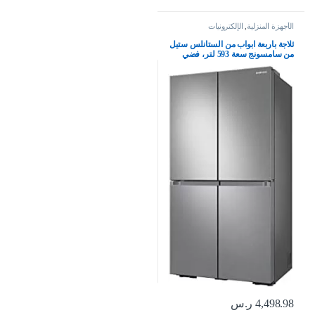
الأجهزة المنزلية
,
الإلكترونيات
ثلاجة باربعة ابواب من الستانلس ستيل
من سامسونج سعة 593 لتر، فضي
4,498.98
ر.س