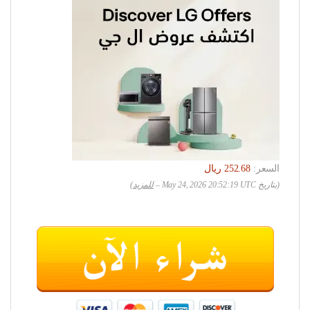
السعر:
(بتاريخ May 24, 2026 20:52:19 UTC –
للمزيد
)