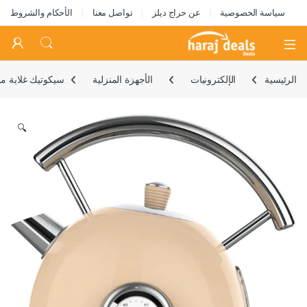
سياسة الخصوصية
عن حراج ديلز
تواصل معنا
الأحكام والشروط
Open
الرئيسية
الإلكترونيات
الأجهزة المنزلية
سيكوتيك غلاية مياه 420 فينتاج بيج فاتح من ثي
🔍