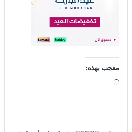
معجب بهذه:
جاري التحميل…