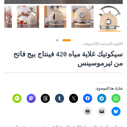
الأجهزة المنزلية
,
الإلكترونيات
سيكوتيك غلاية مياه 420 فينتاج بيج فاتح
من ثيرموسينس
شارك هذا الموضوع:
شراء سيكوتيك غلاية مياه 420 فينتاج بيج فاتح من ثيرموسينس اون لاين من