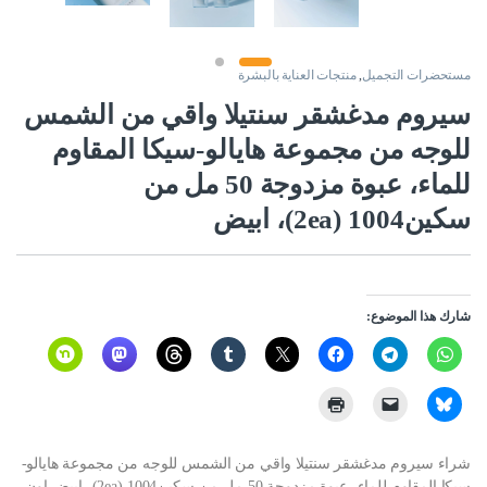
مستحضرات التجميل
,
منتجات العناية بالبشرة
سيروم مدغشقر سنتيلا واقي من الشمس
للوجه من مجموعة هايالو-سيكا المقاوم
للماء، عبوة مزدوجة 50 مل من
سكين1004 (2ea)، ابيض
شارك هذا الموضوع:
شراء سيروم مدغشقر سنتيلا واقي من الشمس للوجه من مجموعة هايالو-
سيكا المقاوم للماء، عبوة مزدوجة 50 مل من سكين1004 (2ea)، ابيض اون