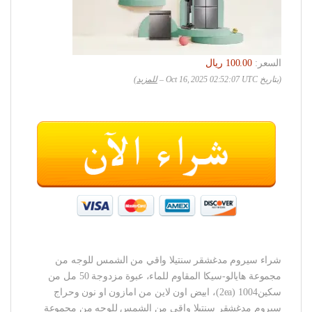
السعر:
(بتاريخ Oct 16, 2025 02:52:07 UTC –
للمزيد
)
شراء سيروم مدغشقر سنتيلا واقي من الشمس للوجه من
مجموعة هايالو-سيكا المقاوم للماء، عبوة مزدوجة 50 مل من
سكين1004 (2ea)، ابيض اون لاين من امازون او نون وحراج
سيروم مدغشقر سنتيلا واقي من الشمس للوجه من مجموعة