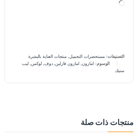
جاري التحميل…
التصنيفات:
مستحضرات التجميل
,
منتجات العناية بالبشرة
الوسوم:
امازون
,
امازون فازلين
,
دوف
,
لوكس
,
ليب
ستيك
منتجات ذات صلة