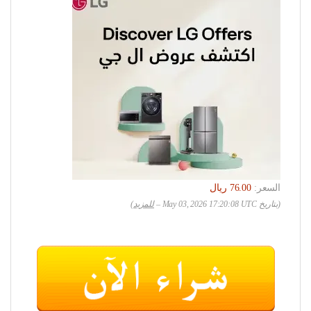
السعر:
(بتاريخ May 03, 2026 17:20:08 UTC –
للمزيد
)