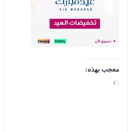
معجب بهذه:
جاري التحميل…