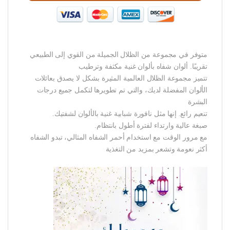
متوفر في مجموعة من الظلال الجميلة من القوي إلى الطبيعي
تقريبًا. ألوان شفاه بألوان غنية مكثفة وترطيب
تتميز مجموعة الظلال العالمية المثيرة بشكل لا يصدق بعائلات
الألوان المفضلة لديك، والتي تم تطويرها لتكمل جميع درجات
البشرة
تنعيم رائع. إنها مثل نافورة شبابية غنية بالألوان لشفتيك.
صبغة عالية وارتداء لفترة أطول بانتظام.
مع مرور الوقت مع استخدام أحمر الشفاه المثالي، تبدو الشفاه
أكثر نعومة وتشعر بمزيد من التغذية