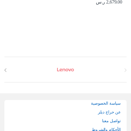
2,679.00
ر.س
Brands Carouse
سياسة الخصوصية
عن حراج ديلز
تواصل معنا
الأحكام والشروط