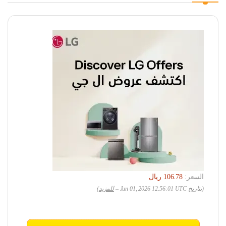
السعر:
(بتاريخ Jun 01, 2026 12:56:01 UTC –
للمزيد
)