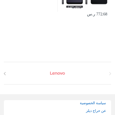
772.68
ر.س
Brands Carouse
سياسة الخصوصية
عن حراج ديلز