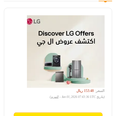
السعر:
(بتاريخ Jun 01, 2026 07:43:36 UTC –
للمزيد
)