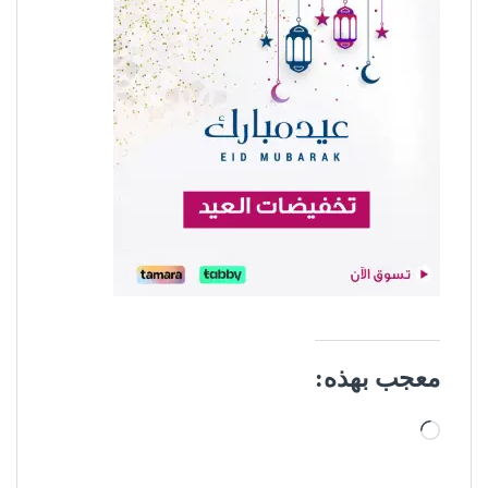
معجب بهذه:
جاري التحميل…