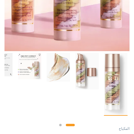
المكياج