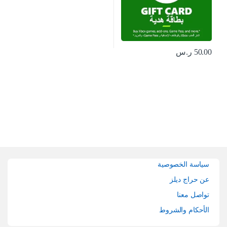
50.00
ر.س
Brands Carouse
سياسة الخصوصية
عن حراج ديلز
تواصل معنا
الأحكام والشروط