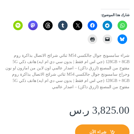
شارك هذا الموضوع:
شراء سامسونج جوال جالكسي M54 ثنائي شرائح الاتصال بذاكرة روم
128GB + 8GB (جي اس ام فقط | بدون سي دي ام ايه) هاتف ذكي 5G
مفتوح من المصنع (ازرق داكن) – اصدار عالمي اون لاين من امازون او نون
وحراج سامسونج جوال جالكسي M54 ثنائي شرائح الاتصال بذاكرة روم
128GB + 8GB (جي اس ام فقط | بدون سي دي ام ايه) هاتف ذكي 5G
مفتوح من المصنع (ازرق داكن) – اصدار عالمي
3,825.00
ر.س
شراء الآن