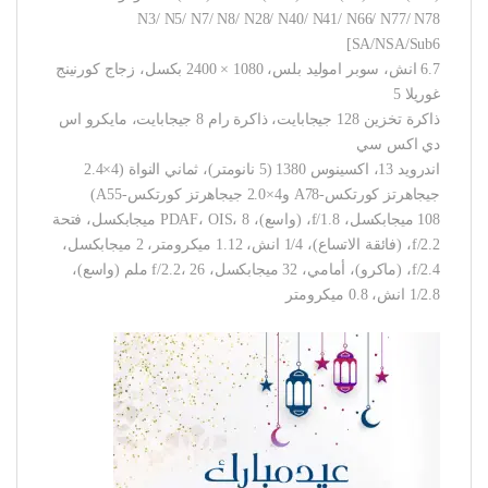
N3/ N5/ N7/ N8/ N28/ N40/ N41/ N66/ N77/ N78
SA/NSA/Sub6]
6.7 انش، سوبر اموليد بلس، 1080 × 2400 بكسل، زجاج كورنينج
غوريلا 5
ذاكرة تخزين 128 جيجابايت، ذاكرة رام 8 جيجابايت، مايكرو اس
دي اكس سي
اندرويد 13، اكسينوس 1380 (5 نانومتر)، ثماني النواة (4×2.4
جيجاهرتز كورتكس-A78 و4×2.0 جيجاهرتز كورتكس-A55)
108 ميجابكسل، f/1.8، (واسع)، PDAF، OIS، 8 ميجابكسل، فتحة
f/2.2، (فائقة الاتساع)، 1/4 انش، 1.12 ميكرومتر، 2 ميجابكسل،
f/2.4، (ماكرو)، أمامي، 32 ميجابكسل، f/2.2، 26 ملم (واسع)،
1/2.8 انش، 0.8 ميكرومتر