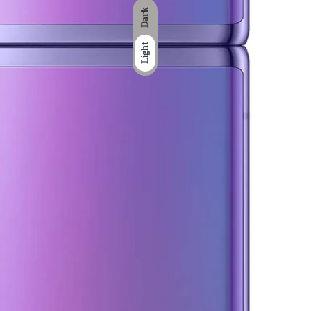
Dark
Light