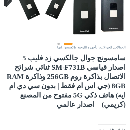
الجوالات
,
الجوالات، الأجهزة اللوحية وإكسسواراتها
سامسونج جوال جالكسي زد فليب 5
اصدار قياسي SM-F731B ثنائي شرائح
الاتصال بذاكرة روم 256GB وذاكرة RAM
8GB (جي اس ام فقط | بدون سي دي ام
ايه) هاتف ذكي 5G مفتوح من المصنع
(كريمي) – اصدار عالمي