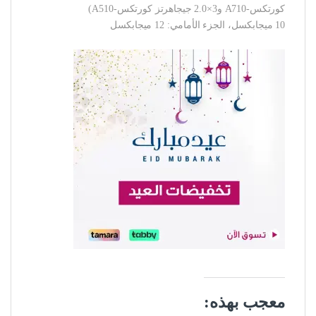
كورتكس-A710 و3×2.0 جيجاهرتز كورتكس-A510)
10 ميجابكسل، الجزء الأمامي: 12 ميجابكسل
معجب بهذه: