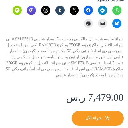
شارك هذا الموضوع:
شراء سامسونج جوال جالكسي زد فليب 5 اصدار قياسي SM-F731B ثنائي
شرائح الاتصال بذاكرة روم 256GB وذاكرة RAM 8GB (جي اس ام فقط |
بدون سي دي ام ايه) هاتف ذكي 5G مفتوح من المصنع (كريمي) – اصدار
عالمي اون لاين من امازون او نون وحراج سامسونج جوال جالكسي زد
فليب 5 اصدار قياسي SM-F731B ثنائي شرائح الاتصال بذاكرة روم 256GB
وذاكرة RAM 8GB (جي اس ام فقط | بدون سي دي ام ايه) هاتف ذكي 5G
مفتوح من المصنع (كريمي) – اصدار عالمي
7,479.00
ر.س
شراء الآن