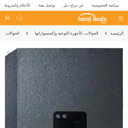
سياسة الخصوصية
عن حراج ديلز
تواصل معنا
الأحكام والشروط
Open
الرئيسية
الجوالات، الأجهزة اللوحية وإكسسواراتها
الجوالات
🔍