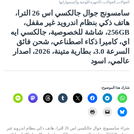
الجوالات
,
الجوالات، الأجهزة اللوحية وإكسسواراتها
سامسونج جوال جالكسي اس 26 الترا،
هاتف ذكي بنظام اندرويد غير مقفل،
256GB، شاشة للخصوصية، جالكسي ايه
اي، كاميرا ذكاء اصطناعي، شحن فائق
السرعة 3.0، بطارية متينة، 2026، اصدار
عالمي، اسود
شارك هذا الموضوع:
شراء سامسونج جوال جالكسي اس 26 الترا، هاتف ذكي بنظام اندرويد غير