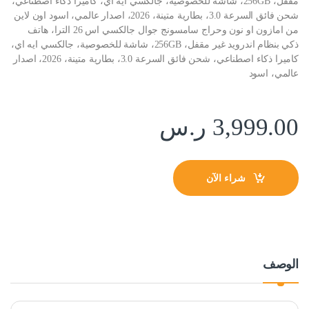
مقفل، 256GB، شاشة للخصوصية، جالكسي ايه اي، كاميرا ذكاء اصطناعي،
شحن فائق السرعة 3.0، بطارية متينة، 2026، اصدار عالمي، اسود اون لاين
من امازون او نون وحراج سامسونج جوال جالكسي اس 26 الترا، هاتف
ذكي بنظام اندرويد غير مقفل، 256GB، شاشة للخصوصية، جالكسي ايه اي،
كاميرا ذكاء اصطناعي، شحن فائق السرعة 3.0، بطارية متينة، 2026، اصدار
عالمي، اسود
3,999.00
ر.س
شراء الآن
الوصف