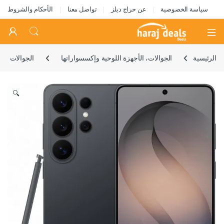
سياسة الخصوصية
عن حراج ديلز
تواصل معنا
الأحكام والشروط
Open
الرئيسية
الجوالات، الأجهزة اللوحية وإكسسواراتها
الجوالات
🔍