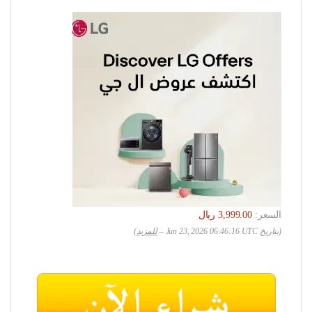
السعر:
(بتاريخ Jun 23, 2026 06:46:16 UTC –
للمزيد
)