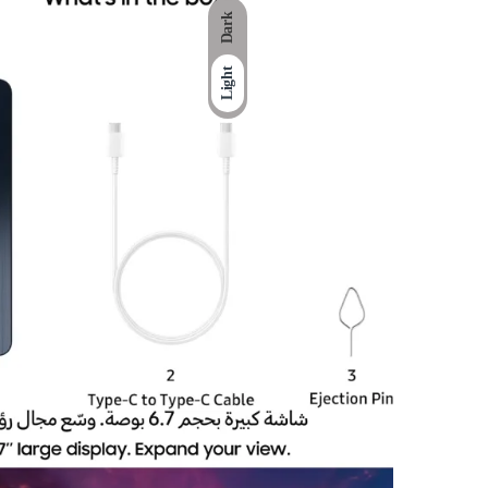
Dark
Light