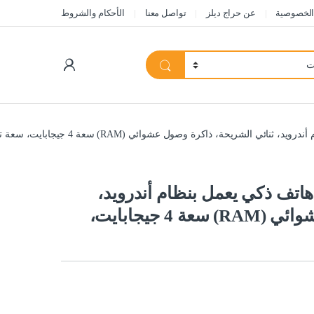
الخصوصية
عن حراج ديلز
تواصل معنا
الأحكام والشروط
My Account
سونج جالكسي A06 LTE، هاتف ذكي يعمل بنظام أندرويد،
ثنائي الشريحة، ذاكرة وصول عشوائي (RAM) سعة 4 جيجابايت،