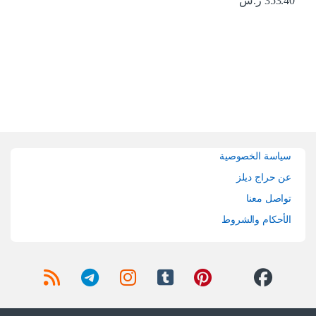
353.40
ر.س
Brands Carouse
سياسة الخصوصية
عن حراج ديلز
تواصل معنا
الأحكام والشروط