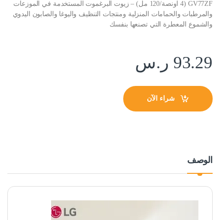
GV77ZF (4 اونصة/120 مل) – زيوت البرغموت المستخدمة في الموزعات
والمرطبات والحمامات المنزلية ومنتجات التنظيف واليوغا والصابون اليدوي
والشموع المعطرة التي تصنعها بنفسك
93.29
ر.س
شراء الآن
الوصف