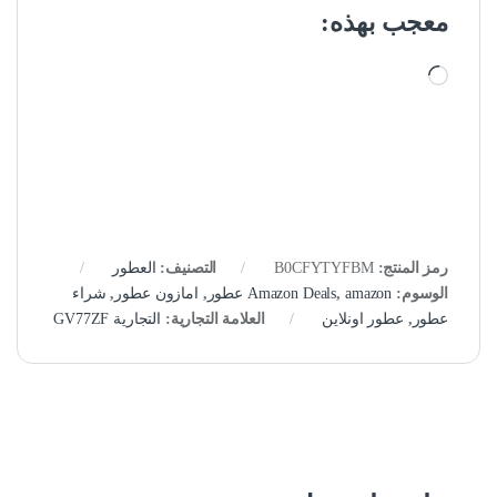
معجب بهذه:
جاري التحميل…
رمز المنتج:
B0CFYTYFBM
التصنيف:
العطور
الوسوم:
amazon عطور
,
Amazon Deals
,
امازون عطور
,
شراء
عطور
,
عطور اونلاين
العلامة التجارية:
التجارية GV77ZF