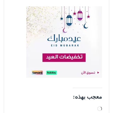
معجب بهذه:
جاري التحميل…