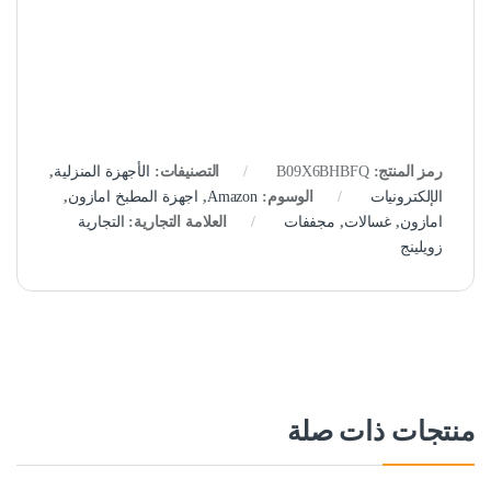
رمز المنتج:
B09X6BHBFQ
التصنيفات:
الأجهزة المنزلية
,
الإلكترونيات
الوسوم:
Amazon
,
اجهزة المطبخ امازون
,
امازون
,
غسالات
,
مجففات
العلامة التجارية:
التجارية
زويلينج
منتجات ذات صلة