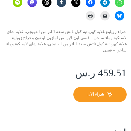
شراء زويلينغ غلاية كهربائية كول تاتش سعة 1 لتر من انفينيجي، غلاية شاي
لاسلكية وماء ساخن – فضي اون لاين من امازون او نون وحراج زويلينغ
غلاية كهربائية كول تاتش سعة 1 لتر من انفينيجي، غلاية شاي لاسلكية وماء
ساخن – فضي
459.51
ر.س
شراء الآن
الوصف