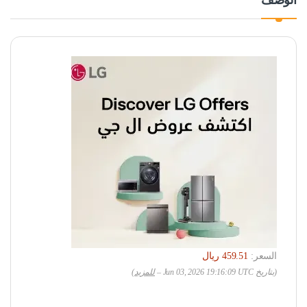
السعر:
(بتاريخ Jun 03, 2026 19:16:09 UTC –
للمزيد
)