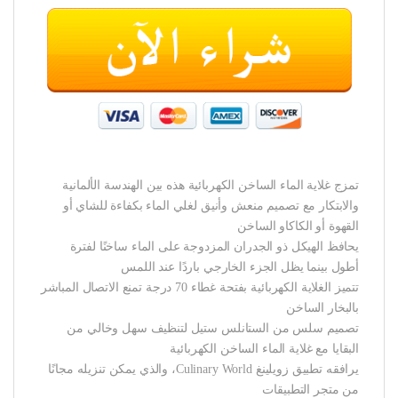
تمزج غلاية الماء الساخن الكهربائية هذه بين الهندسة الألمانية
والابتكار مع تصميم منعش وأنيق لغلي الماء بكفاءة للشاي أو
القهوة أو الكاكاو الساخن
يحافظ الهيكل ذو الجدران المزدوجة على الماء ساخنًا لفترة
أطول بينما يظل الجزء الخارجي باردًا عند اللمس
تتميز الغلاية الكهربائية بفتحة غطاء 70 درجة تمنع الاتصال المباشر
بالبخار الساخن
تصميم سلس من الستانلس ستيل لتنظيف سهل وخالي من
البقايا مع غلاية الماء الساخن الكهربائية
يرافقه تطبيق زويلينغ Culinary World، والذي يمكن تنزيله مجانًا
من متجر التطبيقات