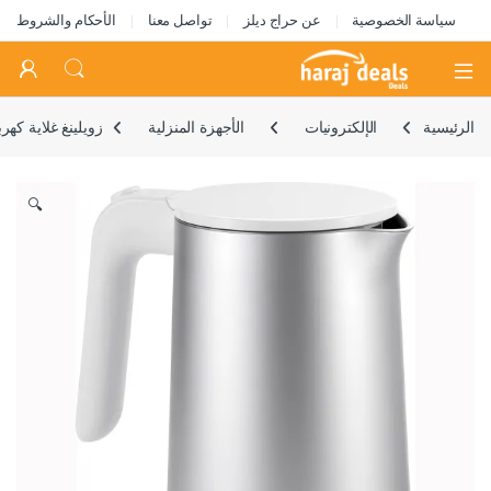
سياسة الخصوصية
عن حراج ديلز
تواصل معنا
الأحكام والشروط
Open
الرئيسية
الإلكترونيات
الأجهزة المنزلية
زويلينغ غلاية كهربائية كول تاتش سعة 1 لت
🔍