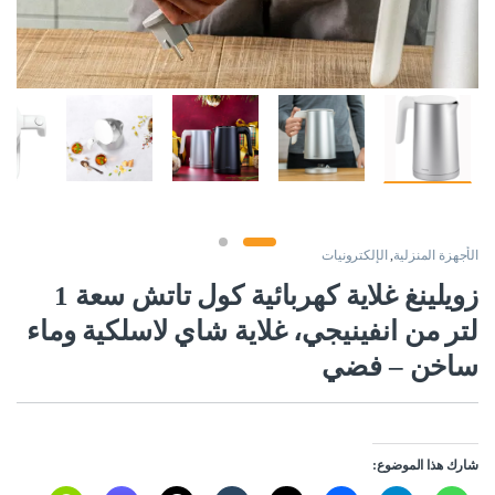
الأجهزة المنزلية
,
الإلكترونيات
زويلينغ غلاية كهربائية كول تاتش سعة 1
لتر من انفينيجي، غلاية شاي لاسلكية وماء
ساخن – فضي
شارك هذا الموضوع: