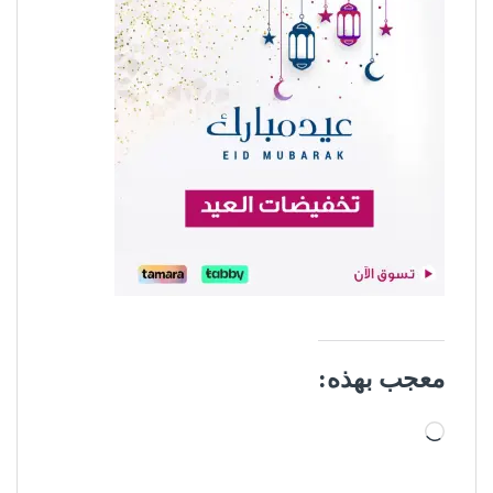
معجب بهذه:
جاري التحميل…