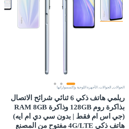
الجوالات
,
الجوالات، الأجهزة اللوحية وإكسسواراتها
ريلمي هاتف ذكي 6 ثنائي شرائح الاتصال
بذاكرة روم 128GB وذاكرة RAM 8GB
(جي اس ام فقط | بدون سي دي ام ايه)
هاتف ذكي 4G/LTE مفتوح من المصنع