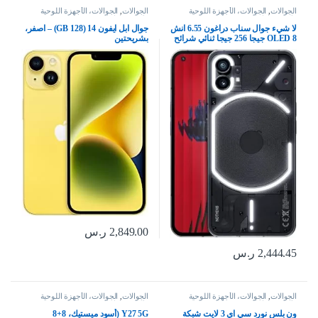
الجوالات
,
الجوالات، الأجهزة اللوحية
الجوالات
,
الجوالات، الأجهزة اللوحية
وإكسسواراتها
وإكسسواراتها
لا شيء جوال سناب دراغون 6.55 انش
جوال ابل ايفون 14 (128 GB) – اصفر،
OLED 8 جيجا 256 جيجا ثنائي شرائح
بشريحتين
الاتصال 5G كاميرا 50 ميجابكسل
جلوف، هاتف ذكي اسود
2,849.00
ر.س
2,444.45
ر.س
الجوالات
,
الجوالات، الأجهزة اللوحية
الجوالات
,
الجوالات، الأجهزة اللوحية
وإكسسواراتها
وإكسسواراتها
ون بلس نورد سي اي 3 لايت شبكة
Y27 5G (أسود ميستيك، 8+8