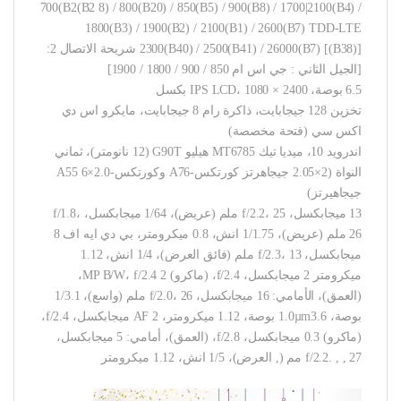
700(B2(B2 8) / 800(B20) / 850(B5) / 900(B8) / 1700|2100(B4) /
1800(B3) / 1900(B2) / 2100(B1) / 2600(B7) TDD-LTE
2300(B40) / 2500(B41) / 26000(B7) [(B38)] شريحة الاتصال 2:
[الجيل الثاني : جي اس ام 850 / 900 / 1800 / 1900]
6.5 بوصة، IPS LCD، 1080 × 2400 بكسل
تخزين 128 جيجابايت، ذاكرة رام 8 جيجابايت، مايكرو اس دي
اكس سي (فتحة مخصصة)
اندرويد 10، ميديا تيك MT6785 هيليو G90T (12 نانومتر)، ثماني
النواة (2×2.05 جيجاهرتز كورتكس-A76 وكورتكس-A55 6×2.0
جيجاهيرتز)
13 ميجابكسل، f/2.2، 25 ملم (عريض)، 1/64 ميجابكسل، f/1.8،
26 ملم (عريض)، 1/1.75 انش، 0.8 ميكرومتر، بي دي ايه اف 8
ميجابكسل، f/2.3، 13 ملم (فائق العرض)، 1/4 انش، 1.12
ميكرومتر 2 ميجابكسل، f/2.4، (ماكرو) 2 MP B/W، f/2.4،
(العمق)، الأمامي: 16 ميجابكسل، f/2.0، 26 ملم (واسع)، 1/3.1
بوصة، 1.0µm3.6 بوصة، 1.12 ميكرومتر، AF 2 ميجابكسل، f/2.4،
(ماكرو) 0.3 ميجابكسل، f/2.8، (العمق)، أمامي: 5 ميجابكسل،
f/2.2. , , 27 مم (, العرض)، 1/5 انش، 1.12 ميكرومتر