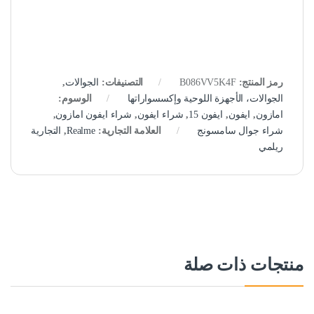
رمز المنتج:
B086VV5K4F
التصنيفات:
الجوالات
,
الجوالات، الأجهزة اللوحية وإكسسواراتها
الوسوم:
امازون
,
ايفون
,
ايفون 15
,
شراء ايفون
,
شراء ايفون امازون
,
شراء جوال سامسونج
العلامة التجارية:
Realme
,
التجارية
ريلمي
منتجات ذات صلة