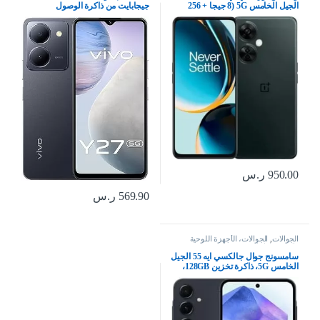
الجيل الخامس 5G (8 جيجا + 256
جيجابايت من ذاكرة الوصول
جيجا، رمادي كروماتيك)، بشريحتين
العشوائي، 256 جيجابايت) FHD+
شاشة مثقوبة | كاميرا رئيسية بورتريه
بدقة 50 ميجابكسل | سيلفي 8
ميجابكسل | شاحن فلاش بقوة 44
وات، 5000 مللي أمبير | نفك
950.00
ر.س
569.90
ر.س
الجوالات
,
الجوالات، الأجهزة اللوحية
وإكسسواراتها
سامسونج جوال جالكسي ايه 55 الجيل
الخامس 5G، ذاكرة تخزين 128GB،
ذاكرة RAM 8GB، هاتف ذكي بنظام
اندرويد، كحلي رائع (اصدار المملكة
العربية السعودية)