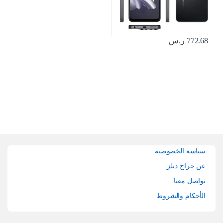
772.68
ر.س
Brands Carouse
سياسة الخصوصية
عن حراج ديلز
تواصل معنا
الأحكام والشروط