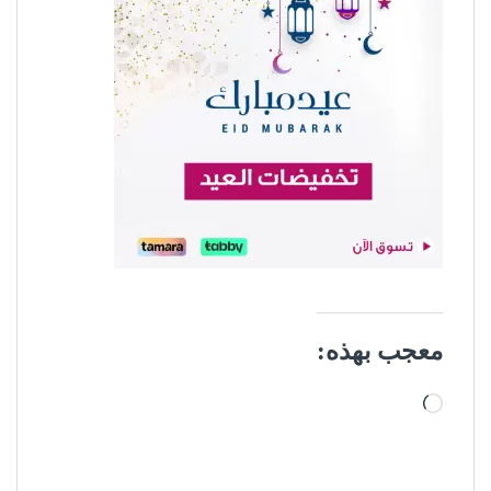
معجب بهذه:
جاري التحميل…