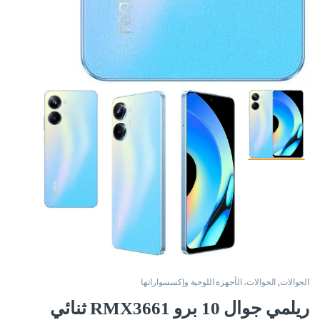
الجوالات
,
الجوالات، الأجهزة اللوحية وإكسسواراتها
ريلمي جوال 10 برو RMX3661 ثنائي