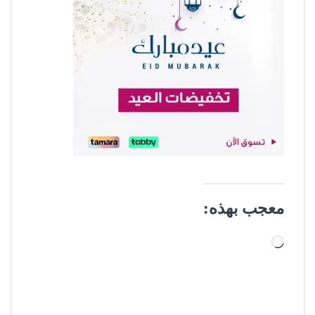
معجب بهذه:
جاري التحميل…