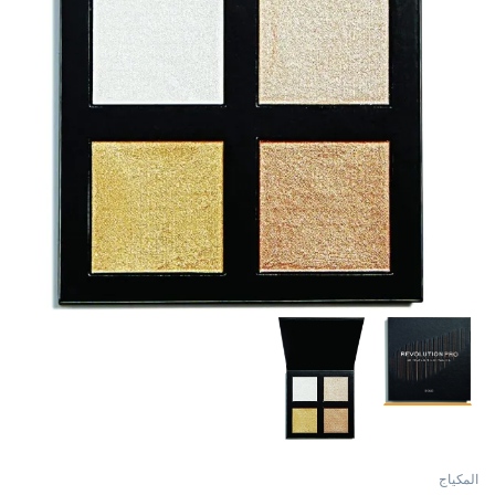
المكياج