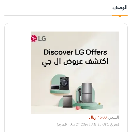
الوصف
السعر:
(بتاريخ Jun 24, 2026 19:11:13 UTC –
للمزيد
)