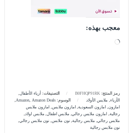
معجب بهذه:
جاري التحميل…
رمز المنتج:
B0FHQP91RK
التصنيفات:
أزياء الأطفال
,
الأزياء
,
ملابس الأولاد
الوسوم:
Amazon Deals
,
Amazon
,
امازون
,
امازون السعودية
,
امازون ملابس
,
امازون ملابس
رجالية
,
امازون ملايس رجالي
,
ملابس اطفال
,
ملابس اولاد
,
ملابس رجالي
,
ملابس رجالية
,
نون ملابس
,
نون ملابس رجالي
,
نون ملابس رجالية