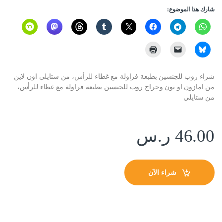
شارك هذا الموضوع:
شراء روب للجنسين بطبعة فراولة مع غطاء للرأس، من ستايلي اون لاين
من امازون او نون وحراج روب للجنسين بطبعة فراولة مع غطاء للرأس،
من ستايلي
46.00
ر.س
شراء الآن