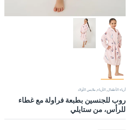
أزياء الأطفال
,
الأزياء
,
ملابس الأولاد
روب للجنسين بطبعة فراولة مع غطاء
للرأس، من ستايلي