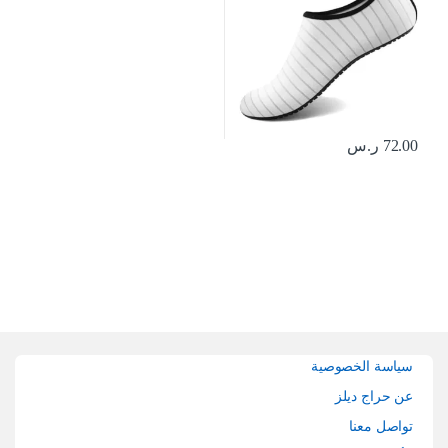
72.00
ر.س
Brands Carouse
سياسة الخصوصية
عن حراج ديلز
تواصل معنا