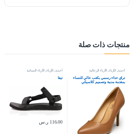
منتجات ذات صلة
أحذية
,
الأزياء
,
الأزياء الرجالية
أحذية
,
الأزياء
,
الأزياء النسائية
تراي حذاء رسمي بكعب عالي للنساء
تيفا
بمقدمة مدببة وتصميم كلاسيكي
مناسب للمكتب
116.00
ر.س