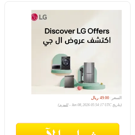
السعر:
(بتاريخ Jun 08, 2026 05:54:17 UTC –
للمزيد
)