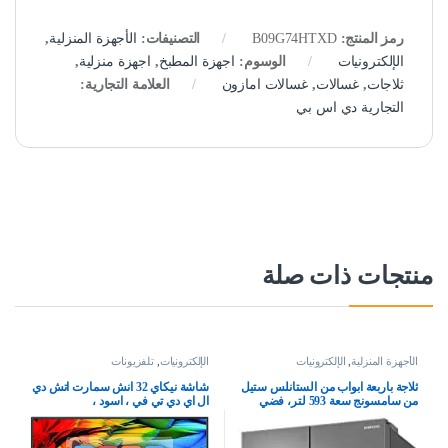
رمز المنتج:
B09G74HTXD
التصنيفات:
الأجهزة المنزلية
,
الإلكترونيات
الوسوم:
اجهزة المطبخ
,
اجهزة منزلية
,
ثلاجات
,
غسالات
,
غسالات امازون
العلامة التجارية:
التجارية دي اس بي
منتجات ذات صلة
الأجهزة المنزلية
,
الإلكترونيات
الإلكترونيات
,
تلفزيونات
ثلاجة باربعة ابواب من الستانلس ستيل
شاشة نيكاي 32 انش سمارت اتش دي
من سامسونج سعة 593 لتر، فضي
ال اي دي تي في ، اسود ،
NTV3200SLED3