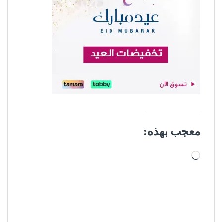
معجب بهذه:
جاري التحميل…