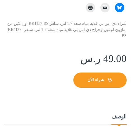
شراء دي اس بي غلاية مياه سعة 1.7 لتر، سلفر KK1137-BS اون لاين من
امازون او نون وحراج دي اس بي غلاية مياه سعة 1.7 لتر، سلفر KK1137-
BS
49.00
ر.س
شراء الآن
الوصف