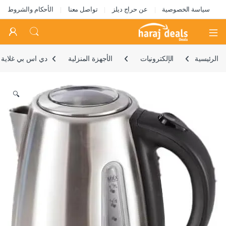
سياسة الخصوصية
عن حراج ديلز
تواصل معنا
الأحكام والشروط
Open
الرئيسية
الإلكترونيات
الأجهزة المنزلية
دي اس بي غلاية مياه سعة 1.7 ل
🔍