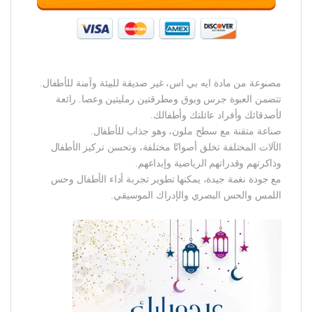
مصنوعة من مادة ايه بي اس، غير صديقة للبيئة وآمنة للأطفال.
تتضمن العبوة جرس وبوق ومطرقتين رمليتين وعصا. رائعة
لأصدقائك وأفراد عائلتك وأطفالك.
صناعة متقنة مع سطح ملون، وهو جذاب للأطفال.
الآلات المختلفة تخلق أصواتًا مختلفة، وتحسن تركيز الأطفال
وذاكرتهم وقدراتهم الرياضية وإبداعهم.
مع جودة نغمة جيدة، يمكنها تطوير تجربة أداء الأطفال وحس
اللمس والحس البصري والإدراك الموسيقي.