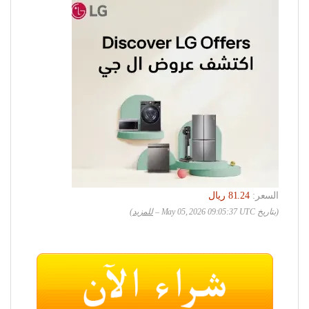
السعر:
(بتاريخ May 05, 2026 09:05:37 UTC –
للمزيد
)