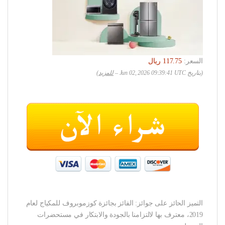
السعر:
(بتاريخ Jun 02, 2026 09:39:41 UTC –
للمزيد
)
التميز الحائز على جوائز: الفائز بجائزة كوزموبروف للمكياج لعام
2019، معترف بها لالتزامنا بالجودة والابتكار في مستحضرات