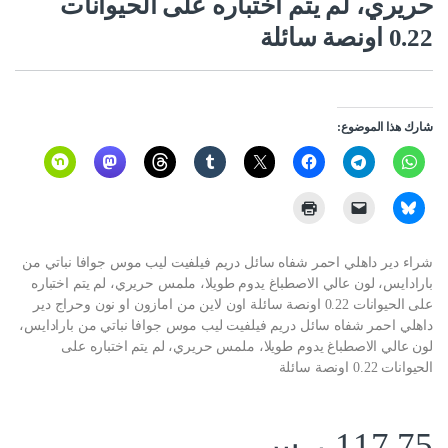
حريري، لم يتم اختباره على الحيوانات
0.22 اونصة سائلة
شارك هذا الموضوع:
شراء دير داهلي احمر شفاه سائل دريم فيلفيت ليب موس جوافا نباتي من
بارادايس، لون عالي الاصطباغ يدوم طويلا، ملمس حريري، لم يتم اختباره
على الحيوانات 0.22 اونصة سائلة اون لاين من امازون او نون وحراج دير
داهلي احمر شفاه سائل دريم فيلفيت ليب موس جوافا نباتي من بارادايس،
لون عالي الاصطباغ يدوم طويلا، ملمس حريري، لم يتم اختباره على
الحيوانات 0.22 اونصة سائلة
117.75
ر.س