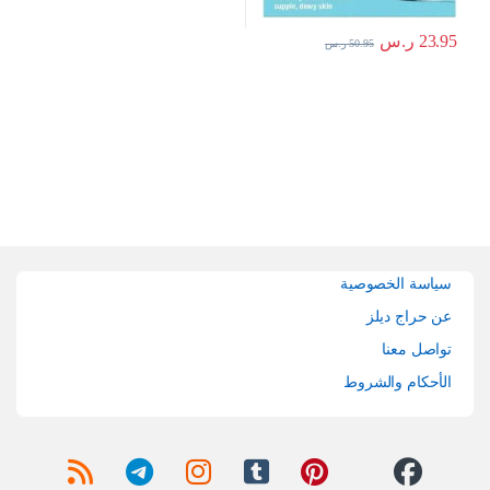
23.95
ر.س
50.95
ر.س
Brands Carouse
سياسة الخصوصية
عن حراج ديلز
تواصل معنا
الأحكام والشروط