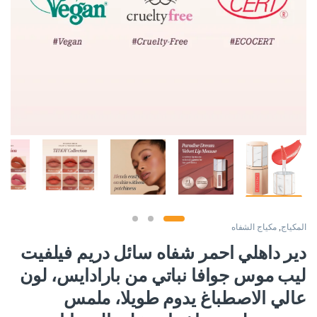
المكياج
,
مكياج الشفاه
دير داهلي احمر شفاه سائل دريم فيلفيت
ليب موس جوافا نباتي من بارادايس، لون
عالي الاصطباغ يدوم طويلا، ملمس