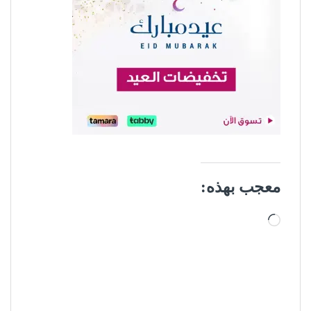
معجب بهذه:
جاري التحميل…