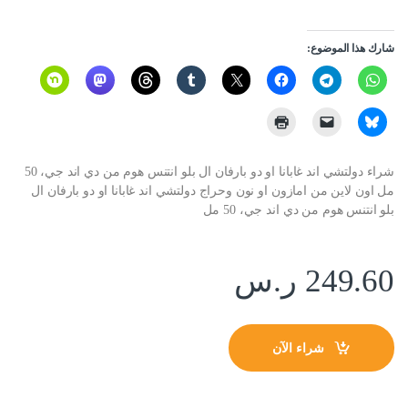
شارك هذا الموضوع:
شراء دولتشي اند غابانا او دو بارفان ال بلو انتنس هوم من دي اند جي، 50
مل اون لاين من امازون او نون وحراج دولتشي اند غابانا او دو بارفان ال
بلو انتنس هوم من دي اند جي، 50 مل
249.60
ر.س
شراء الآن