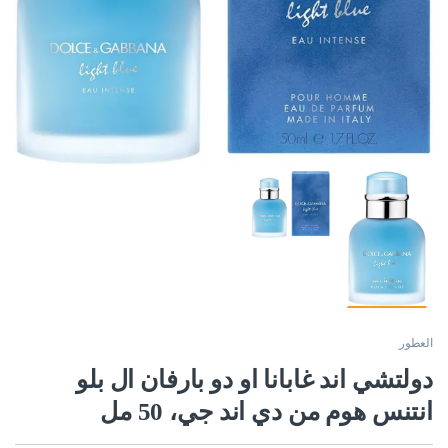
العطور
دولتشي اند غابانا او دو بارفان ال بلو
انتنس هوم من دي اند جي، 50 مل