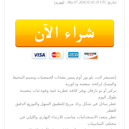
(بتاريخ May 07, 2026 02:42:29 UTC –
للمزيد
)
إنتنسيفر لايت بلو بور أوم يتميز بنفحات الحمضيات ونسيم المحيط
والمسك لرائحة منعشة وذكورية
تركيز أو دو بارفان يوفر كثافة عطرية غنية وقوة ثبات محسنة
طوال اليوم
عطر سائل في شكل رذاذ مريح للتطبيق السهل والتوزيع الدقيق
للعطر
عطر متعدد الاستخدامات مناسب للارتداء النهاري والليلي في
مختلف المناسبات