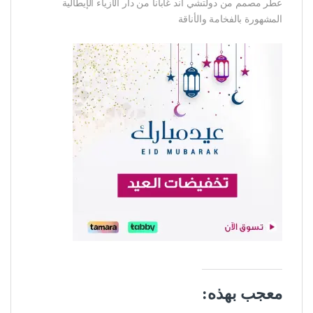
عطر مصمم من دولتشي آند غابانا من دار الأزياء الإيطالية
المشهورة بالفخامة والأناقة
معجب بهذه: