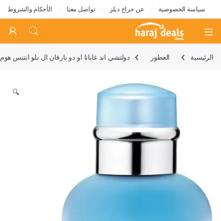
سياسة الخصوصية
عن حراج ديلز
تواصل معنا
الأحكام والشروط
Open
الرئيسية
العطور
دولتشي اند غابانا او دو بارفان ال بلو انتنس هوم من
🔍