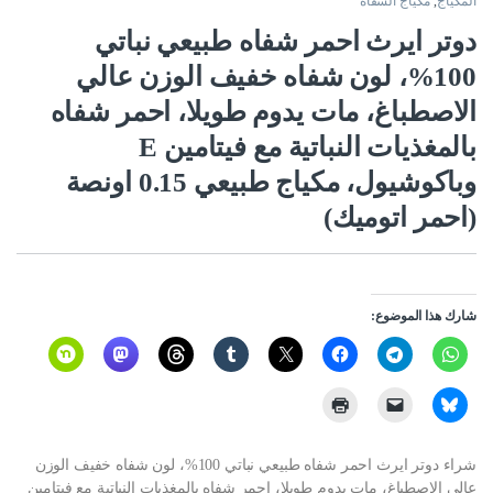
المكياج
,
مكياج الشفاه
دوتر ايرث احمر شفاه طبيعي نباتي
100%، لون شفاه خفيف الوزن عالي
الاصطباغ، مات يدوم طويلا، احمر شفاه
بالمغذيات النباتية مع فيتامين E
وباكوشيول، مكياج طبيعي 0.15 اونصة
(احمر اتوميك)
شارك هذا الموضوع:
شراء دوتر ايرث احمر شفاه طبيعي نباتي 100%، لون شفاه خفيف الوزن
عالي الاصطباغ، مات يدوم طويلا، احمر شفاه بالمغذيات النباتية مع فيتامين