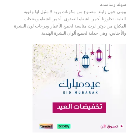
سهلة ومناسمة
بيوتي جون وايلد: مصنوع من مكونات برية لا مثيل لها وقوية
للغاية، تجاوزنا أحمر الشفاه العضوي. أحمر الشفاه ومنتجات
المكياج من دوتر ايرث مناسبة لجميع الأعمار ودرجات لون البشرة
والأجناس، وهي جذابة لجميع ألوان البشرة الهندية.