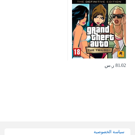
81.02
ر.س
Brands Carouse
سياسة الخصوصية