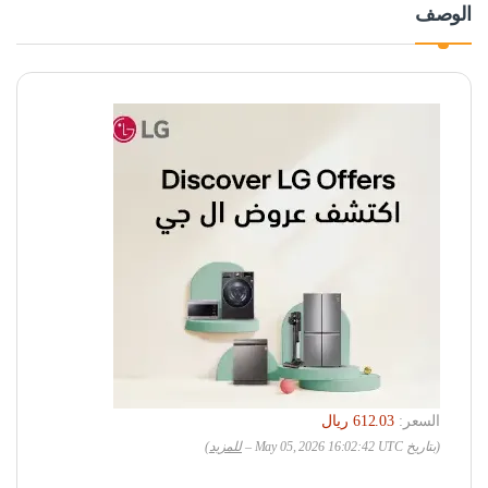
الوصف
السعر:
(بتاريخ May 05, 2026 16:02:42 UTC –
للمزيد
)