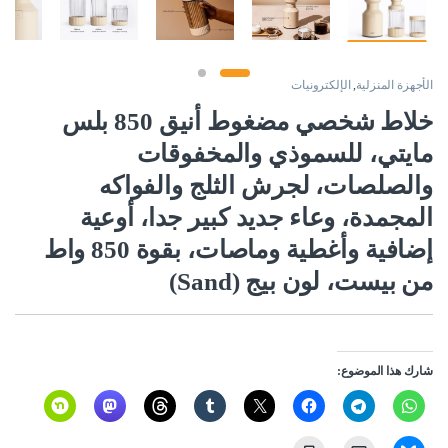
الأجهزة المنزلية
,
الإلكترونيات
خلاط شخصي مضغوط أنيق 850 بلس
مايتي، للسموذي والمخفوقات
والصلصات، لجرش الثلج والفواكه
المجمدة، وعاء جديد كبير جدا، أوعية
إضافية وأغطية وماصات، بقوة 850 واط
من بيست، لون بيج (Sand)
شارك هذا الموضوع: