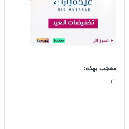
معجب بهذه:
جاري التحميل…