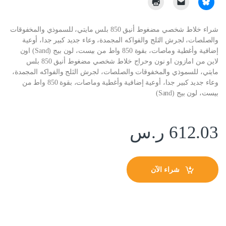
شراء خلاط شخصي مضغوط أنيق 850 بلس مايتي، للسموذي والمخفوقات
والصلصات، لجرش الثلج والفواكه المجمدة، وعاء جديد كبير جدا، أوعية
إضافية وأغطية وماصات، بقوة 850 واط من بيست، لون بيج (Sand) اون
لاين من امازون او نون وحراج خلاط شخصي مضغوط أنيق 850 بلس
مايتي، للسموذي والمخفوقات والصلصات، لجرش الثلج والفواكه المجمدة،
وعاء جديد كبير جدا، أوعية إضافية وأغطية وماصات، بقوة 850 واط من
بيست، لون بيج (Sand)
612.03
ر.س
شراء الآن