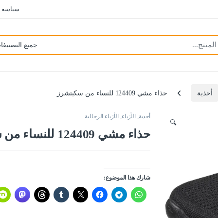
سياسة 
أحذية
حذاء مشي 124409 للنساء من سكيتشرز
أحذية
,
الأزياء
,
الأزياء الرجالية
🔍
حذاء مشي 124409 للنساء من سكيتشرز
شارك هذا الموضوع: