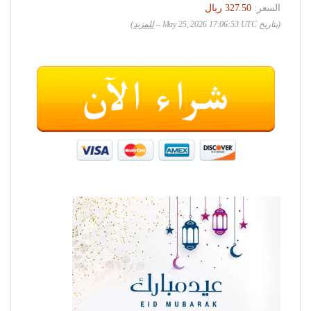
السعر:
(بتاريخ May 25, 2026 17:06:53 UTC –
للمزيد
)