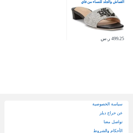
القماش والجلد للنساء من فاي
499.25
ر.س
Brands Carouse
سياسة الخصوصية
عن حراج ديلز
تواصل معنا
الأحكام والشروط