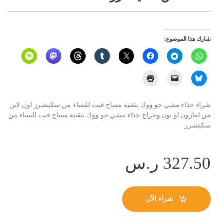
شارك هذا الموضوع:
شراء حذاء مشي جو ووك بتقنية مساج فيت للنساء من سكيتشرز اون لاين
من امازون او نون وحراج حذاء مشي جو ووك بتقنية مساج فيت للنساء من
سكيتشرز
327.50
ر.س
شراء الآن