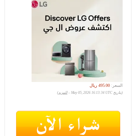
السعر:
(بتاريخ May 05, 2026 16:13:34 UTC –
للمزيد
)