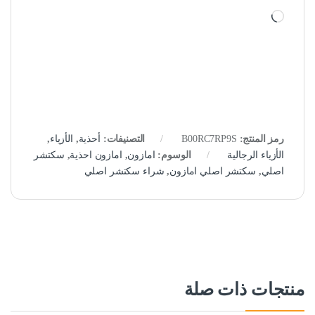
جاري التحميل…
رمز المنتج:
B00RC7RP9S
التصنيفات:
أحذية
,
الأزياء
,
الأزياء الرجالية
الوسوم:
امازون
,
امازون احذية
,
سكتشر
اصلي
,
سكتشر اصلي امازون
,
شراء سكتشر اصلي
منتجات ذات صلة