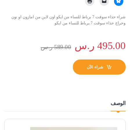
شراء حذاء سوفت 7 برباط للنساء من ايكو اون لاين من امازون او نون
وحراج حذاء سوفت 7 برباط للنساء من ايكو
495.00
ر.س
589.00
ر.س
شراء الآن
الوصف