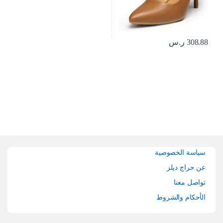
308.88
ر.س
Brands Carouse
سياسة الخصوصية
عن حراج ديلز
تواصل معنا
الأحكام والشروط