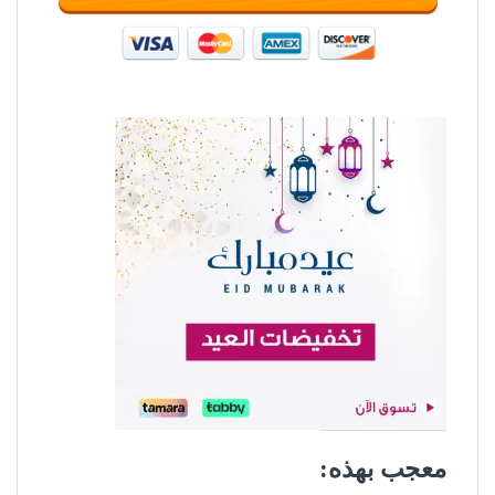
معجب بهذه: