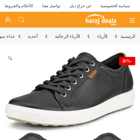
سياسة الخصوصية
عن حراج ديلز
تواصل معنا
الأحكام والشروط
Open
الرئيسية
الأزياء
الأزياء الرجالية
أحذية
حذاء سوفت 7 برباط للن
🔍
16%
-