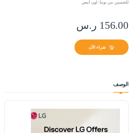
للجنسين من بوما، لون أبيض
156.00
ر.س
شراء الآن
الوصف