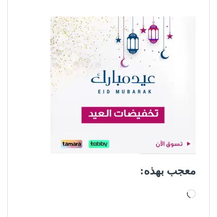
معجب بهذه:
جاري التحميل…