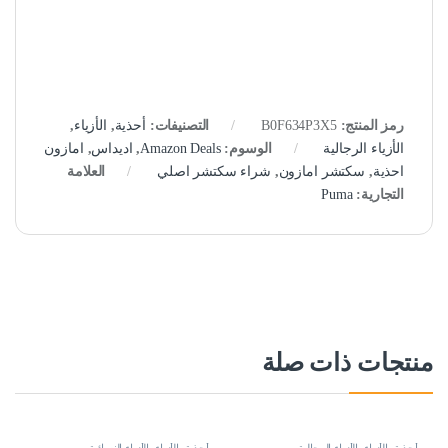
رمز المنتج:
B0F634P3X5
التصنيفات:
أحذية
,
الأزياء
,
الأزياء الرجالية
الوسوم:
Amazon Deals
,
اديداس
,
امازون
احذية
,
سكتشر امازون
,
شراء سكتشر اصلي
العلامة
التجارية:
Puma
منتجات ذات صلة
أحذية
,
الأزياء
,
الأزياء الرجالية
أحذية
,
الأزياء
,
الأزياء النسائية