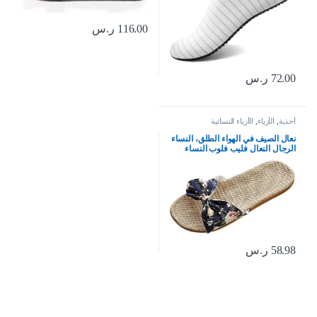
116.00
ر.س
72.00
ر.س
أحذية
,
الأزياء
,
الأزياء النسائية
نعال الصيف في الهواء الطلق، النساء
الرجال النعال فليب فلوب النساء
النعال الزهور القوس الكتان فليب
فلوب الصنادل إسفين النعال النساء
أحذية
58.98
ر.س