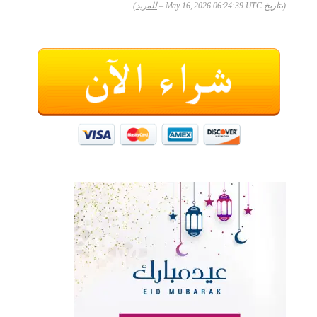
(بتاريخ May 16, 2026 06:24:39 UTC –
للمزيد
)