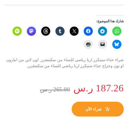
شارك هذا الموضوع:
شراء حذاء سنيكرز اريا رياضي للنساء من سكيتشرز. اون لاين من امازون
او نون وحراج حذاء سنيكرز اريا رياضي للنساء من سكيتشرز.
187.26
ر.س
265.00
ر.س
شراء الآن