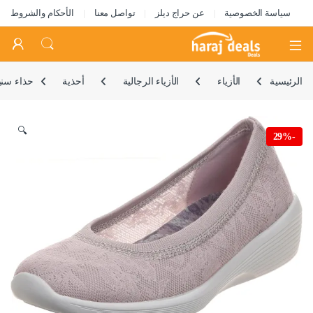
سياسة الخصوصية
عن حراج ديلز
تواصل معنا
الأحكام والشروط
Open
الرئيسية
الأزياء
الأزياء الرجالية
أحذية
حذاء سني
🔍
29%
-