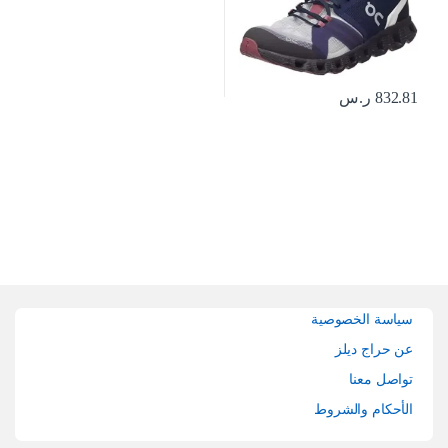
832.81
ر.س
Brands Carouse
سياسة الخصوصية
عن حراج ديلز
تواصل معنا
الأحكام والشروط