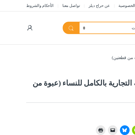
الخصوصية
عن حراج ديلز
تواصل معنا
الأحكام والشروط
My Account
ة من قطعتين)
التجارية بالكامل للنساء (عبوة من