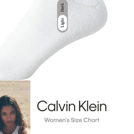
Dark
Light