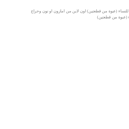
 للنساء (عبوة من قطعتين) اون لاين من امازون او نون وحراج
ء (عبوة من قطعتين)