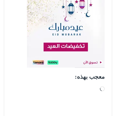
معجب بهذه:
جاري التحميل…