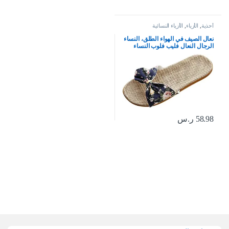
أحذية
,
الأزياء
,
الأزياء النسائية
نعال الصيف في الهواء الطلق، النساء
الرجال النعال فليب فلوب النساء
النعال الزهور القوس الكتان فليب
فلوب الصنادل إسفين النعال النساء
أحذية
58.98
ر.س
Brands Carouse