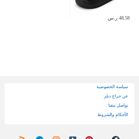
48.58
ر.س
Brands Carouse
سياسة الخصوصية
عن حراج ديلز
تواصل معنا
الأحكام والشروط