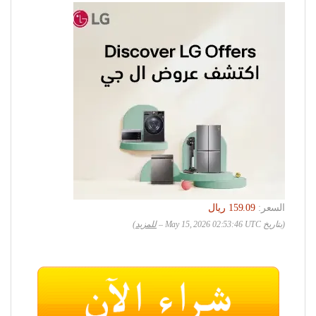
السعر:
(بتاريخ May 15, 2026 02:53:46 UTC –
للمزيد
)