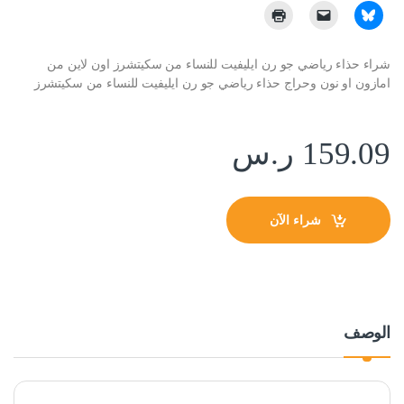
شراء حذاء رياضي جو رن ايليفيت للنساء من سكيتشرز اون لاين من
امازون او نون وحراج حذاء رياضي جو رن ايليفيت للنساء من سكيتشرز
159.09
ر.س
شراء الآن
الوصف