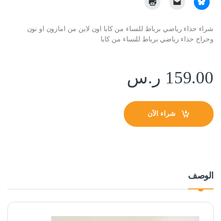
شراء حذاء رياضي برباط للنساء من كابا اون لاين من امازون او نون
وحراج حذاء رياضي برباط للنساء من كابا
159.00
ر.س
شراء الآن
الوصف