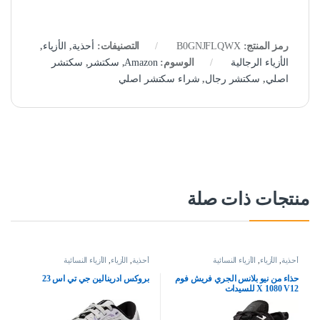
رمز المنتج:
B0GNJFLQWX
التصنيفات:
أحذية
,
الأزياء
,
الأزياء الرجالية
الوسوم:
Amazon
,
سكتشر
,
سكتشر
اصلي
,
سكتشر رجال
,
شراء سكتشر اصلي
منتجات ذات صلة
أحذية
,
الأزياء
,
الأزياء النسائية
أحذية
,
الأزياء
,
الأزياء النسائية
حذاء من نيو بلانس الجري فريش فوم
بروكس ادرينالين جي تي اس 23
X 1080 V12 للسيدات