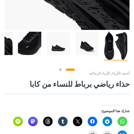
أحذية
,
الأزياء
,
الأزياء الرجالية
حذاء رياضي برباط للنساء من كابا
شارك هذا الموضوع: