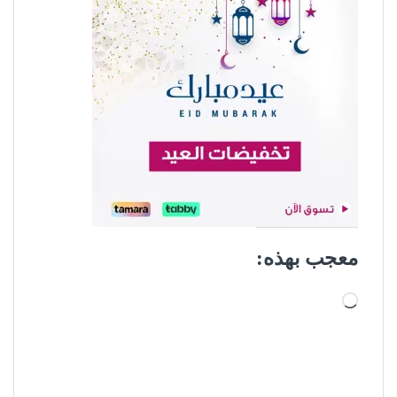
معجب بهذه:
جاري التحميل…