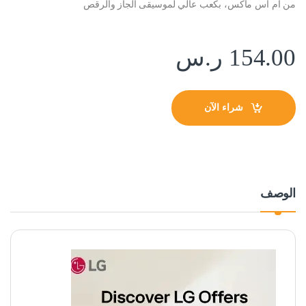
من ام اس ماكس، بكعب عالي لموسيقى الجاز والرقص
154.00
ر.س
شراء الآن
الوصف