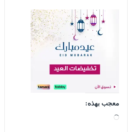
معجب بهذه:
جاري التحميل…