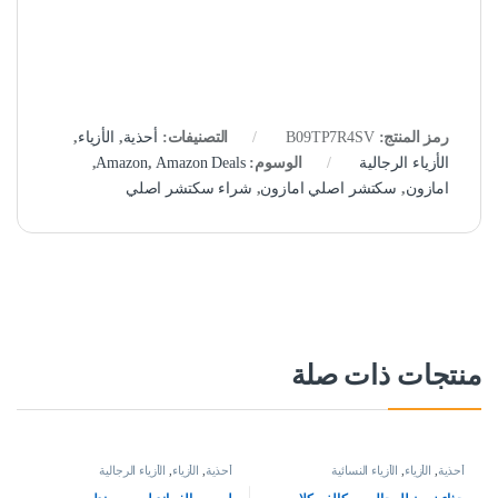
رمز المنتج:
B09TP7R4SV
التصنيفات:
أحذية
,
الأزياء
,
الأزياء الرجالية
الوسوم:
Amazon Deals
,
Amazon
,
امازون
,
سكتشر اصلي امازون
,
شراء سكتشر اصلي
منتجات ذات صلة
أحذية
,
الأزياء
,
الأزياء النسائية
أحذية
,
الأزياء
,
الأزياء الرجالية