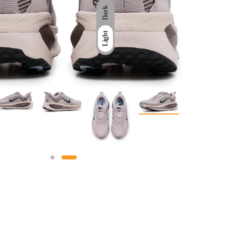
Dark
Light