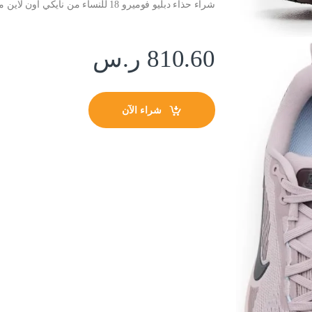
شراء حذاء دبليو فوميرو 18 للنساء من نايكي اون لاين من امازون او نون وحراج حذاء دبليو فوميرو 18 للنساء من نايكي
810.60
ر.س
شراء الآن