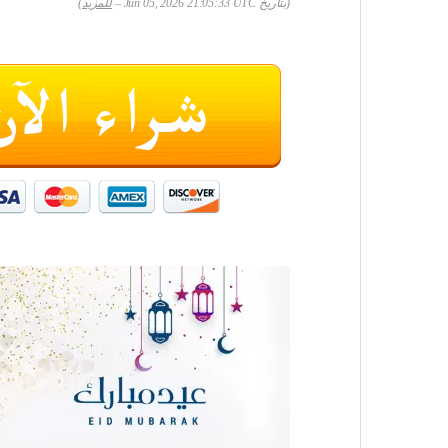
(بتاريخ Jun 05, 2026 21:05:33 UTC –
للمزيد
)