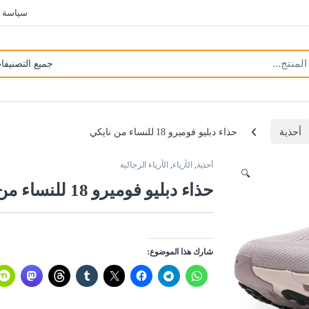
سياسة 
أحذية
حذاء دبليو فوميرو 18 للنساء من نايكي
أحذية
,
الأزياء
,
الأزياء الرجالية
🔍
حذاء دبليو فوميرو 18 للنساء من نايكي
شارك هذا الموضوع: