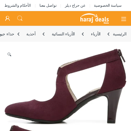
سياسة الخصوصية
عن حراج ديلز
تواصل معنا
الأحكام والشروط
Open
الرئيسية
الأزياء
الأزياء النسائية
أحذية
حذاء جيوفانا 2 بكعب عالي للنساء
🔍