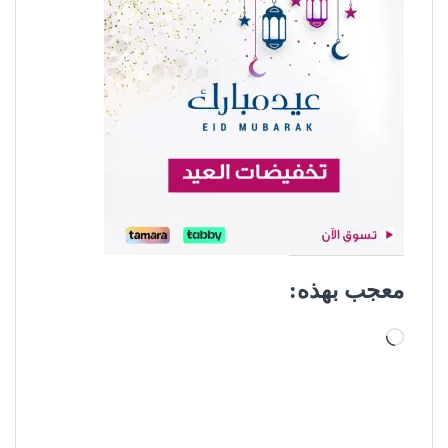
معجب بهذه:
جاري التحميل…