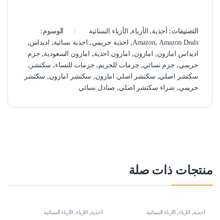
التصنيفات:
أحذية
,
الأزياء
,
الأزياء النسائية
الوسوم:
Amazon Deals
,
Amazon
,
احذية حريمي
,
احذية نسائية
,
اديداس
,
اديداس امازون
,
امازون
,
امازون احذية
,
امازون السعودية
,
جزم
حريمي
,
جزم نسائي
,
جزمات للحريم
,
جزمات للنساء
,
سكتشر
,
سكتشر اصلي
,
سكتشر اصلي امازون
,
سكتشر امازون
,
سكتشر
حريمي
,
شراء سكتشر اصلي
,
صنادل نسائي
منتجات ذات صلة
أحذية
,
الأزياء
,
الأزياء النسائية
أحذية
,
الأزياء
,
الأزياء النسائية