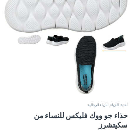
أحذية
,
الأزياء
,
الأزياء الرجالية
حذاء جو ووك فليكس للنساء من
سكيتشرز