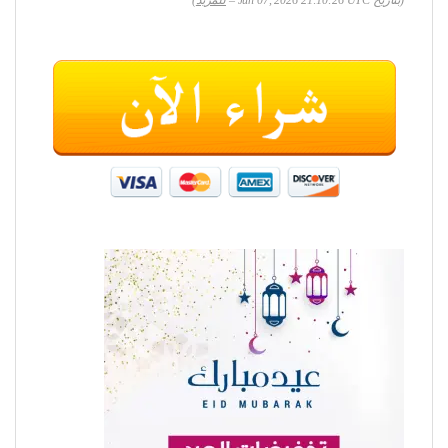
(بتاريخ Jun 07, 2026 21:10:26 UTC –
للمزيد
)