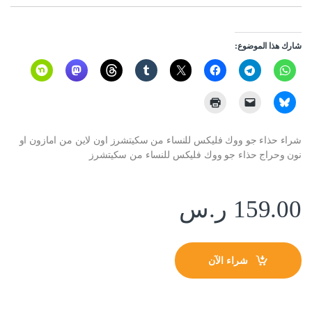
شارك هذا الموضوع:
شراء حذاء جو ووك فليكس للنساء من سكيتشرز اون لاين من امازون او
نون وحراج حذاء جو ووك فليكس للنساء من سكيتشرز
159.00
ر.س
شراء الآن