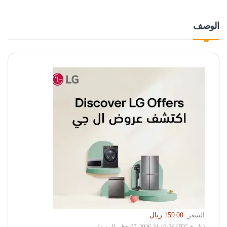
الوصف
السعر: