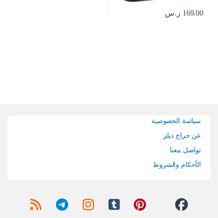
169.00
ر.س
Brands Carouse
سياسة الخصوصية
عن حراج ديلز
تواصل معنا
الأحكام والشروط