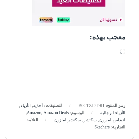
معجب بهذه:
جاري التحميل…
رمز المنتج:
B0CTZL2DR1
التصنيفات:
أحذية
,
الأزياء
,
الأزياء الرجالية
الوسوم:
Amazon Deals
,
Amazon
,
اديداس امازون
,
سكتشر
,
سكتشر امازون
العلامة
التجارية:
Skechers