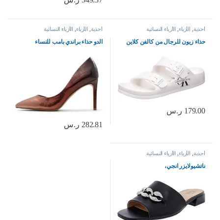
أحذية
,
الأزياء
,
الأزياء النسائية
أحذية
,
الأزياء
,
الأزياء النسائية
حذاء زيون للرجال من كالفن كلاين
الدو حذاء براندي بامب للنساء
179.00
ر.س
282.81
ر.س
أحذية
,
الأزياء
,
الأزياء النسائية
ناتشيولايزر انجي،