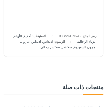
رمز المنتج:
B0BNWDNG45
التصنيفات:
أحذية
,
الأزياء
,
الأزياء الرجالية
الوسوم:
اديداس
,
اديداس امازون
,
امازون السعودية
,
سكتشر
,
سكتشر رجالي
منتجات ذات صلة