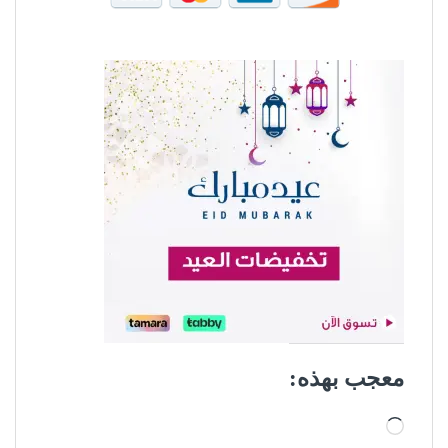
معجب بهذه:
جاري التحميل…