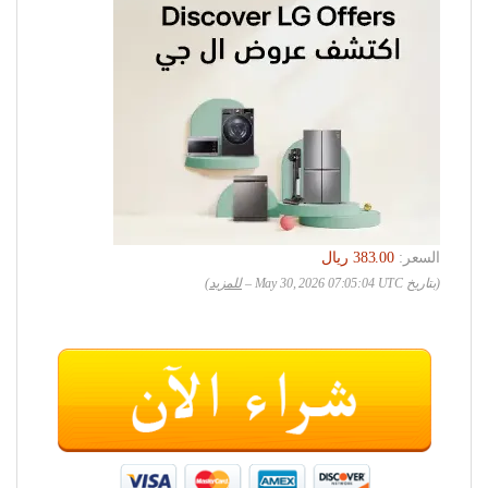
السعر:
(بتاريخ May 30, 2026 07:05:04 UTC –
للمزيد
)