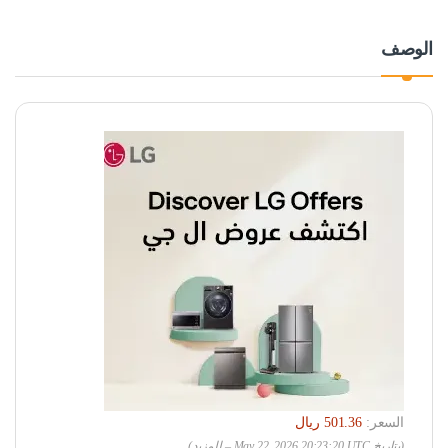
الوصف
السعر:
(بتاريخ May 22, 2026 20:23:20 UTC –
للمزيد
)