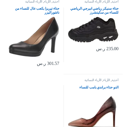
أحذية
,
الأزياء
,
الأزياء النسائية
أحذية
,
الأزياء
,
الأزياء النسائية
حذاء سنيكر رياضي انيرجي الرياضي
حذاء تيريزا بكعب عال للنساء من
للنساء من سكيتشرز
ناشوراليزر
235.00
ر.س
301.57
ر.س
أحذية
,
الأزياء
,
الأزياء النسائية
الدو حذاء براندي بامب للنساء