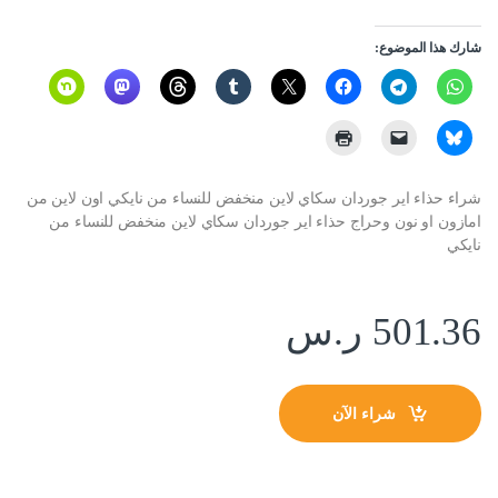
شارك هذا الموضوع:
شراء حذاء اير جوردان سكاي لاين منخفض للنساء من نايكي اون لاين من
امازون او نون وحراج حذاء اير جوردان سكاي لاين منخفض للنساء من
نايكي
501.36
ر.س
شراء الآن