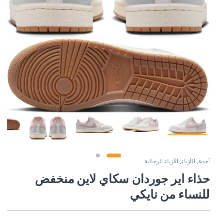
أحذية
,
الأزياء
,
الأزياء الرجالية
حذاء اير جوردان سكاي لاين منخفض
للنساء من نايكي