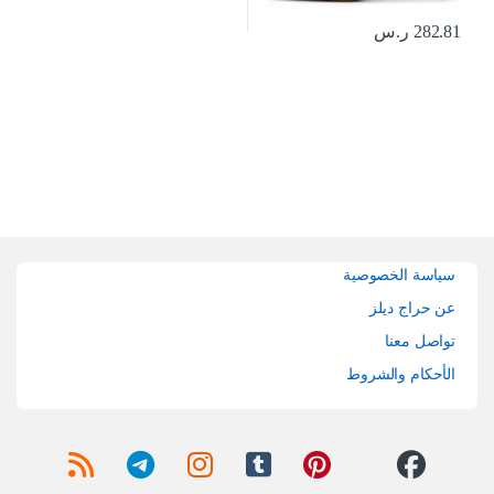
282.81
ر.س
Brands Carouse
سياسة الخصوصية
عن حراج ديلز
تواصل معنا
الأحكام والشروط