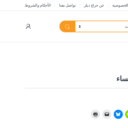
الخصوصية
عن حراج ديلز
تواصل معنا
الأحكام والشروط
My Account
نساء