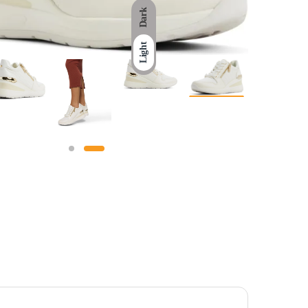
Dark
Light