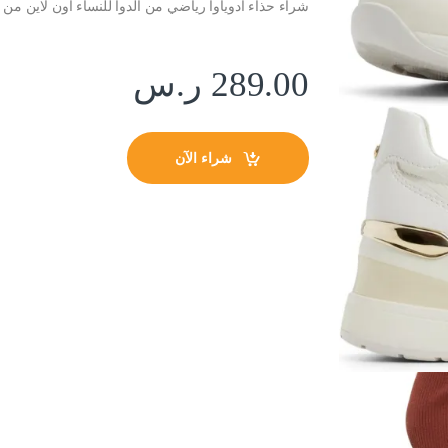
شراء حذاء ادوياوا رياضي من الدوا للنساء اون لاين من 
289.00
ر.س
شراء الآن