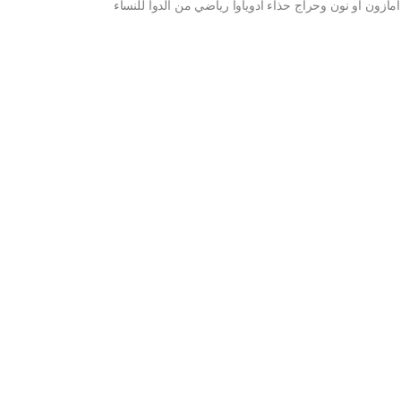
امازون او نون وحراج حذاء ادوياوا رياضي من الدوا للنساء