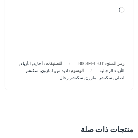
جاري التحميل…
رمز المنتج:
B0C4M9LHJT
التصنيفات:
أحذية
,
الأزياء
,
الأزياء الرجالية
الوسوم:
اديداس
,
امازون
,
سكتشر
اصلي
,
سكتشر امازون
,
سكتشر رجال
منتجات ذات صلة