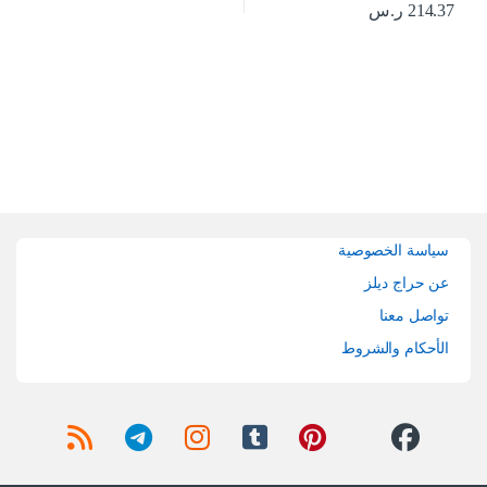
214.37
ر.س
Brands Carouse
سياسة الخصوصية
عن حراج ديلز
تواصل معنا
الأحكام والشروط