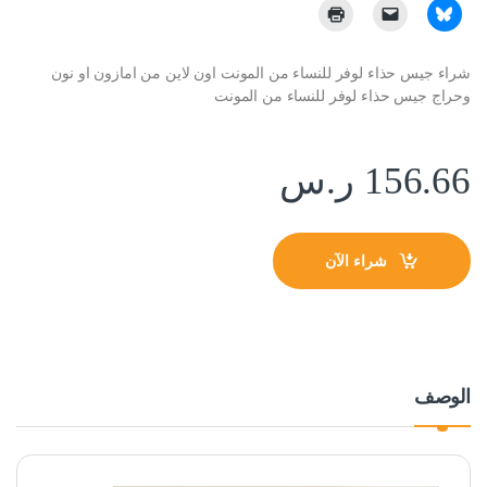
شراء جيس حذاء لوفر للنساء من المونت اون لاين من امازون او نون
وحراج جيس حذاء لوفر للنساء من المونت
156.66
ر.س
شراء الآن
الوصف