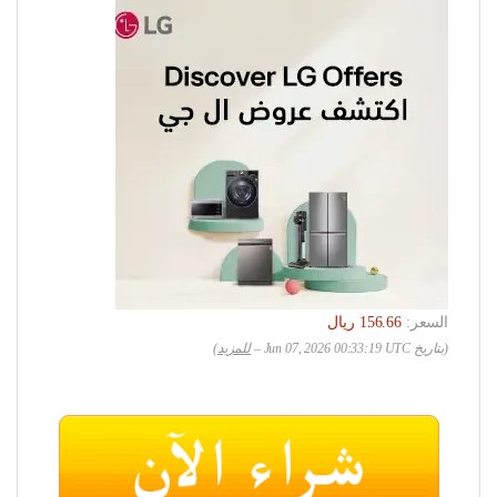
السعر:
(بتاريخ Jun 07, 2026 00:33:19 UTC –
للمزيد
)