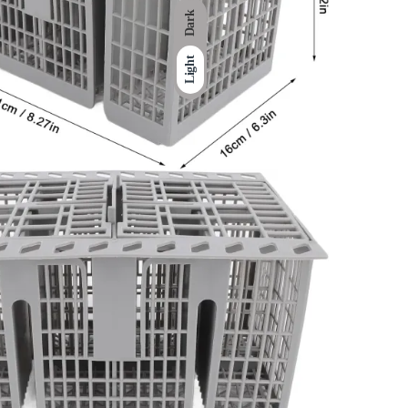
Dark
Light