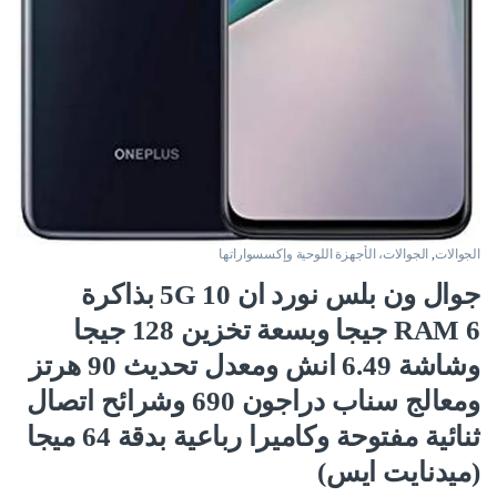
الجوالات
,
الجوالات، الأجهزة اللوحية وإكسسواراتها
جوال ون بلس نورد ان 10 5G بذاكرة
RAM 6 جيجا وبسعة تخزين 128 جيجا
وشاشة 6.49 انش ومعدل تحديث 90 هرتز
ومعالج سناب دراجون 690 وشرائح اتصال
ثنائية مفتوحة وكاميرا رباعية بدقة 64 ميجا
(ميدنايت ايس)