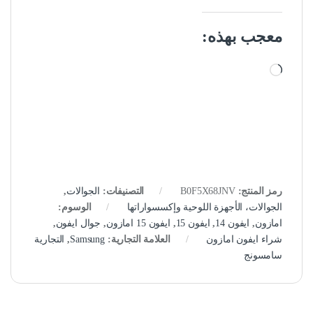
معجب بهذه:
جاري التحميل…
رمز المنتج:
B0F5X68JNV
التصنيفات:
الجوالات
,
الجوالات، الأجهزة اللوحية وإكسسواراتها
الوسوم:
امازون
,
ايفون 14
,
ايفون 15
,
ايفون 15 امازون
,
جوال ايفون
,
شراء ايفون امازون
العلامة التجارية:
Samsung
,
التجارية
سامسونج