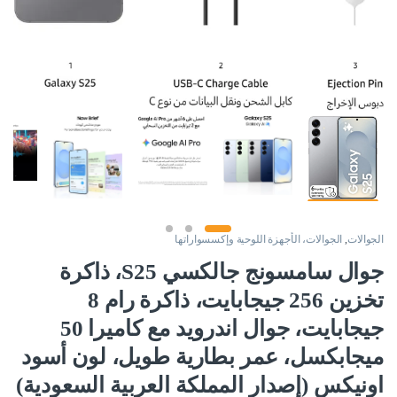
الجوالات
,
الجوالات، الأجهزة اللوحية وإكسسواراتها
جوال سامسونج جالكسي S25، ذاكرة
تخزين 256 جيجابايت، ذاكرة رام 8
جيجابايت، جوال اندرويد مع كاميرا 50
ميجابكسل، عمر بطارية طويل، لون أسود
اونيكس (إصدار المملكة العربية السعودية)