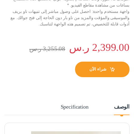
بساعات من مشاهدة مقاطع الفيديو. *
واجهة مستخدم واحدة: احصل على وصول مباشر إلى تنبيهات ناو بريف
والموسيقى والمؤقت والمزيد من ناو بار دون الحاجة إلى فتح جوالك. مع
أدوات قابلة للتخصيص، تم تصميم هذه الواجهة لتناسبك.
2,399.00
ر.س
3,255.08
ر.س
شراء الآن
الوصف
Specification