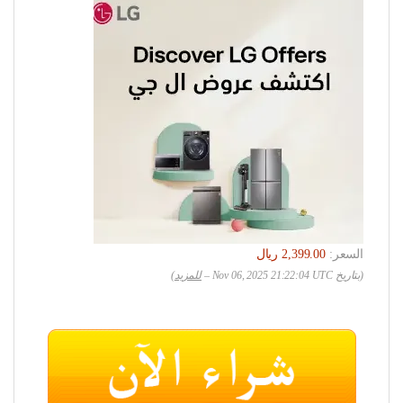
السعر:
(بتاريخ Nov 06, 2025 21:22:04 UTC –
للمزيد
)