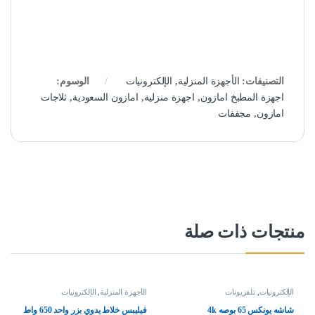
التصنيفات:
الأجهزة المنزلية
,
الإلكترونيات
الوسوم:
اجهزة المطبخ امازون
,
اجهزة منزلية
,
امازون السعودية
,
ثلاجات
امازون
,
مجففات
منتجات ذات صلة
الإلكترونيات
,
تلفزيونات
الأجهزة المنزلية
,
الإلكترونيات
شاشه يونكس 65 بوصه 4k
فيليبس خلاط يدوي بزر واحد 650 واط