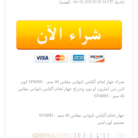
(بتاريخ Oct 16, 2025 02:45:34 UTC –
للمزيد
)
شراء جهاز لحام أكياس تايواني مقاس 40 سم – SP400H اون
لاين من امازون او نون وحراج جهاز لحام أكياس تايواني مقاس
40 سم – SP400H
جهاز لحام أكياس تايواني مقاس 40 سم – SP400H
تصميم لون لبني