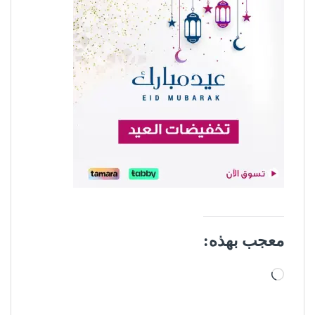
معجب بهذه:
جاري التحميل…