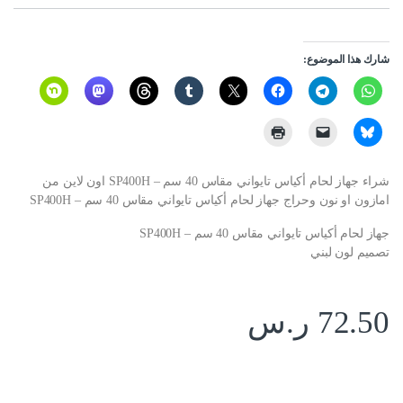
شارك هذا الموضوع:
شراء جهاز لحام أكياس تايواني مقاس 40 سم – SP400H اون لاين من
امازون او نون وحراج جهاز لحام أكياس تايواني مقاس 40 سم – SP400H
جهاز لحام أكياس تايواني مقاس 40 سم – SP400H
تصميم لون لبني
72.50
ر.س